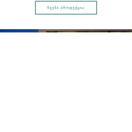
ᲩᲕᲔᲜᲘ ᲞᲠᲝᲓᲣᲥᲪᲘᲐ
Დაგვიკავშირდით
დამატებითი ინფორმაციისთვის დაგვიკავშრდით.
ჩვენ მოგაწვდით ყველა საჭირო ინფორმაციას.
ᲓᲐᲙᲐᲕᲨᲘᲠᲔᲑᲐ