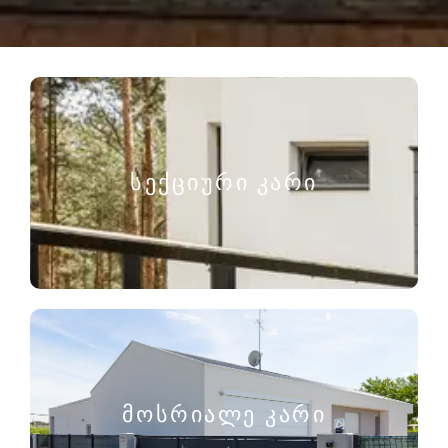
სექციური კარი
მოსრიალე კარი