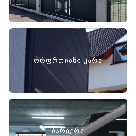
ორფრთიანი კარი
ბარიერი